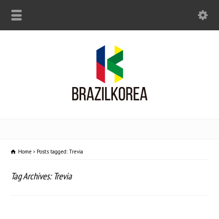
Home
Posts tagged: Trevia
Tag Archives: Trevia