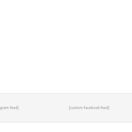
agram-feed]
[custom-facebook-feed]