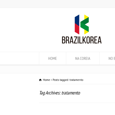
HOME
NA COREIA
NO 
Home
Posts tagged: tratamento
Tag Archives: tratamento