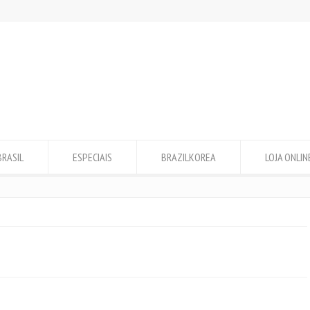
BRASIL
ESPECIAIS
BRAZILKOREA
LOJA ONLIN