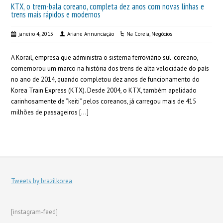
KTX, o trem-bala coreano, completa dez anos com novas linhas e
trens mais rápidos e modernos
janeiro 4, 2015
Ariane Annunciação
Na Coreia
,
Negócios
A Korail, empresa que administra o sistema ferroviário sul-coreano,
comemorou um marco na história dos trens de alta velocidade do país
no ano de 2014, quando completou dez anos de funcionamento do
Korea Train Express (KTX). Desde 2004, o KTX, também apelidado
carinhosamente de “keiti” pelos coreanos, já carregou mais de 415
milhões de passageiros […]
Tweets by brazilkorea
[instagram-feed]