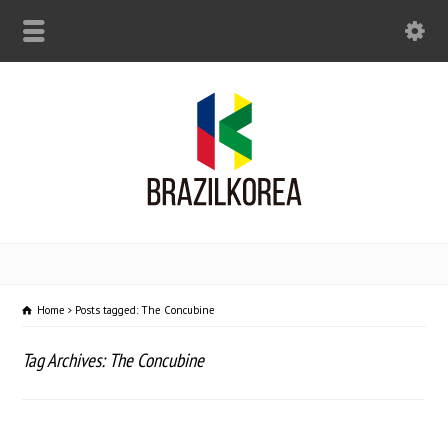
Home
Posts tagged: The Concubine
Tag Archives: The Concubine