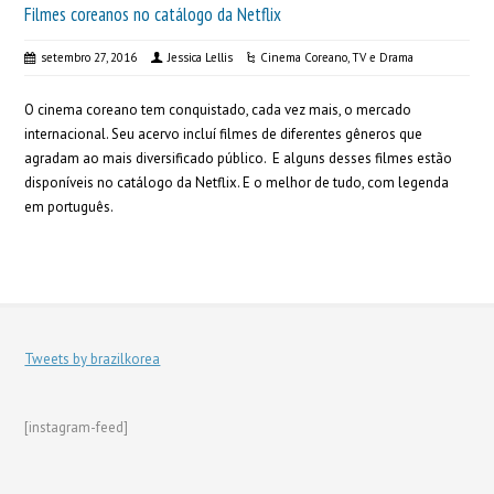
Filmes coreanos no catálogo da Netflix
setembro 27, 2016
Jessica Lellis
Cinema Coreano
,
TV e Drama
O cinema coreano tem conquistado, cada vez mais, o mercado
internacional. Seu acervo incluí filmes de diferentes gêneros que
agradam ao mais diversificado público. E alguns desses filmes estão
disponíveis no catálogo da Netflix. E o melhor de tudo, com legenda
em português.
Tweets by brazilkorea
[instagram-feed]