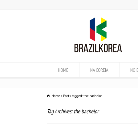
HOME
NA COREIA
NO 
Home
Posts tagged: the bachelor
Tag Archives: the bachelor