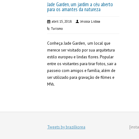
Jade Garden, um jardim a céu aberto
para os amantes da natureza
abril 15, 2018
Jéssica Lisboa
Turismo
Conheça Jade Garden, um local que
merece ser visitado por sua arquitetura
estilo europeu e lindas flores. Popular
entre os visitantes para tirar fotos, sair a
passeio com amigos e família, além de
ser utilizado para gravação de filmes e
MVs.
Tweets by brazilkorea
[inst