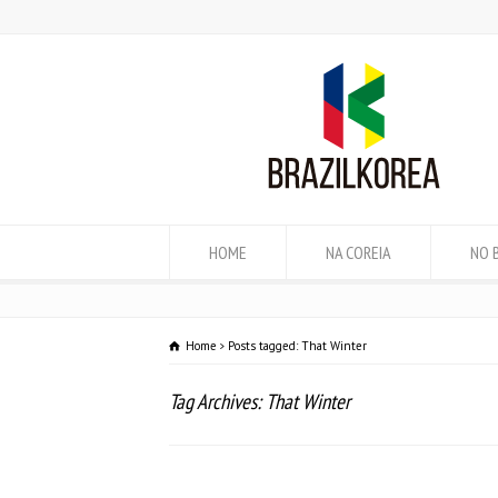
HOME
NA COREIA
NO 
Home
Posts tagged: That Winter
Tag Archives: That Winter