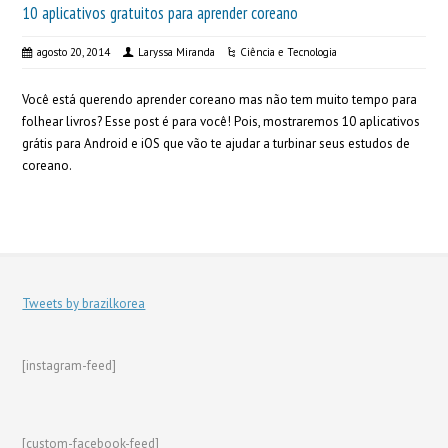
10 aplicativos gratuitos para aprender coreano
agosto 20, 2014
Laryssa Miranda
Ciência e Tecnologia
Você está querendo aprender coreano mas não tem muito tempo para
folhear livros? Esse post é para você! Pois, mostraremos 10 aplicativos
grátis para Android e iOS que vão te ajudar a turbinar seus estudos de
coreano.
Tweets by brazilkorea
[instagram-feed]
[custom-facebook-feed]