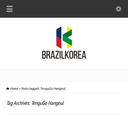
Home
Posts tagged: TenguGo Hangeul
Tag Archives: TenguGo Hangeul