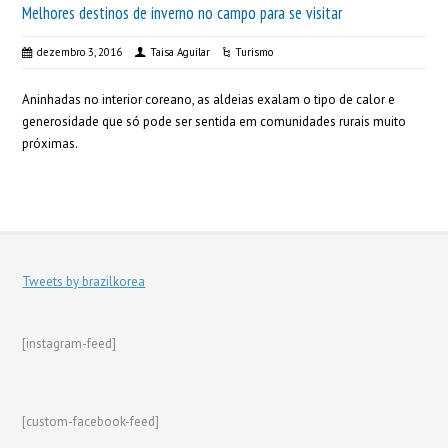
Melhores destinos de inverno no campo para se visitar
dezembro 3, 2016
Taisa Aguilar
Turismo
Aninhadas no interior coreano, as aldeias exalam o tipo de calor e
generosidade que só pode ser sentida em comunidades rurais muito
próximas.
Tweets by brazilkorea
[instagram-feed]
[custom-facebook-feed]