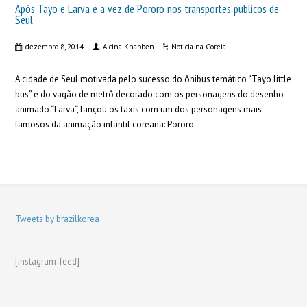
Após Tayo e Larva é a vez de Pororo nos transportes públicos de
Seul
dezembro 8, 2014
Alcina Knabben
Noticia na Coreia
A cidade de Seul motivada pelo sucesso do ônibus temático “Tayo little
bus” e do vagão de metrô decorado com os personagens do desenho
animado “Larva“, lançou os taxis com um dos personagens mais
famosos da animação infantil coreana: Pororo.
Tweets by brazilkorea
[instagram-feed]