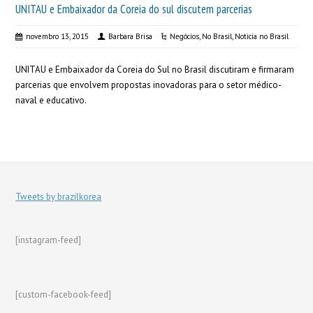
UNITAU e Embaixador da Coreia do sul discutem parcerias
novembro 13, 2015
Barbara Brisa
Negócios
,
No Brasil
,
Noticia no Brasil
UNITAU e Embaixador da Coreia do Sul no Brasil discutiram e firmaram
parcerias que envolvem propostas inovadoras para o setor médico-
naval e educativo.
Tweets by brazilkorea
[instagram-feed]
[custom-facebook-feed]