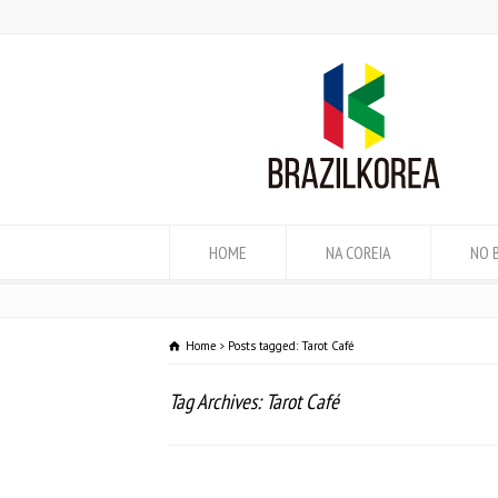
HOME
NA COREIA
NO 
Home
Posts tagged: Tarot Café
Tag Archives: Tarot Café