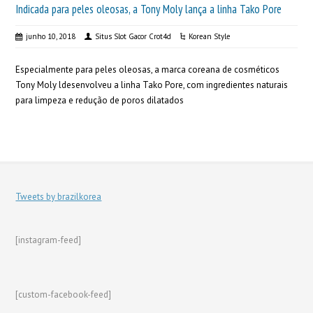
Indicada para peles oleosas, a Tony Moly lança a linha Tako Pore
junho 10, 2018
Situs Slot Gacor Crot4d
Korean Style
Especialmente para peles oleosas, a marca coreana de cosméticos
Tony Moly ldesenvolveu a linha Tako Pore, com ingredientes naturais
para limpeza e redução de poros dilatados
Tweets by brazilkorea
[instagram-feed]
[custom-facebook-feed]