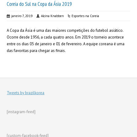
Coreia do Sul na Copa da Ásia 2019
janeiro 7, 2019
Alcina Knabben
Esportes na Coreia
A Copa da Ásia é uma das maiores competições do futebol asiático.
Ocorre desde 1956, a cada quatro anos. Em 2019 o torneio acontece
entre os dias 05 de janeiro e 01 de fevereiro. A equipe coreana é uma
das favoritas para chegar as finais.
Tweets by brazilkorea
[instagram-feed]
[custom-facebook-feed]