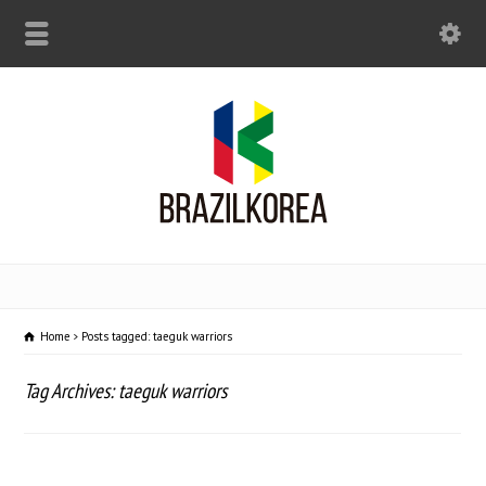
Home
Posts tagged: taeguk warriors
Tag Archives: taeguk warriors