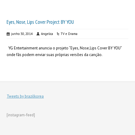
Eyes, Nose, Lips Cover Project BY YOU
junho 30, 2014
Angelica
TV e Drama
YG Entertainment anuncia o projeto “Eyes, Nose,Lips Cover BY YOU”
onde fãs podem enviar suas próprias versões da canção.
Tweets by brazilkorea
[instagram-feed]