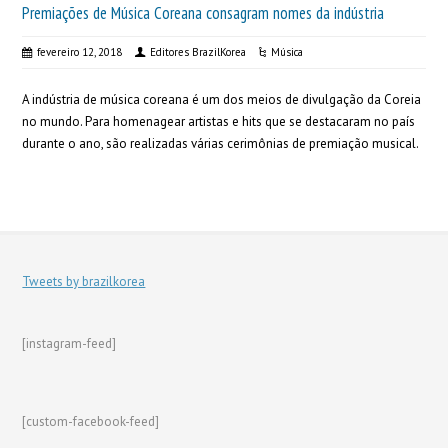
Premiações de Música Coreana consagram nomes da indústria
fevereiro 12, 2018
Editores BrazilKorea
Música
A indústria de música coreana é um dos meios de divulgação da Coreia
no mundo. Para homenagear artistas e hits que se destacaram no país
durante o ano, são realizadas várias cerimônias de premiação musical.
Tweets by brazilkorea
[instagram-feed]
[custom-facebook-feed]