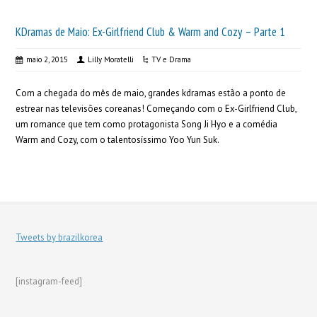
KDramas de Maio: Ex-Girlfriend Club & Warm and Cozy – Parte 1
maio 2, 2015
Lilly Moratelli
TV e Drama
Com a chegada do mês de maio, grandes kdramas estão a ponto de
estrear nas televisões coreanas! Começando com o Ex-Girlfriend Club,
um romance que tem como protagonista Song Ji Hyo e a comédia
Warm and Cozy, com o talentosíssimo Yoo Yun Suk.
Tweets by brazilkorea
[instagram-feed]