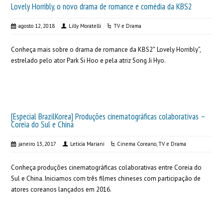
Lovely Horribly, o novo drama de romance e comédia da KBS2
agosto 12, 2018
Lilly Moratelli
TV e Drama
Conheça mais sobre o drama de romance da KBS2″ Lovely Horribly”,
estrelado pelo ator Park Si Hoo e pela atriz Song Ji Hyo.
[Especial BrazilKorea] Produções cinematográficas colaborativas –
Coreia do Sul e China
janeiro 13, 2017
Leticia Mariani
Cinema Coreano
,
TV e Drama
Conheça produções cinematográficas colaborativas entre Coreia do
Sul e China. Iniciamos com três filmes chineses com participação de
atores coreanos lançados em 2016.