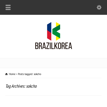
Home
Posts tagged: sokcho
Tag Archives: sokcho