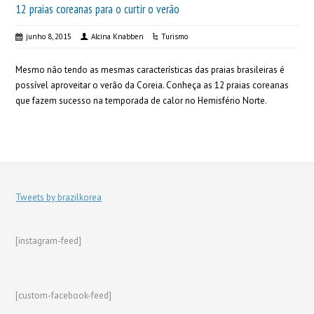
12 praias coreanas para o curtir o verão
junho 8, 2015
Alcina Knabben
Turismo
Mesmo não tendo as mesmas características das praias brasileiras é
possível aproveitar o verão da Coreia. Conheça as 12 praias coreanas
que fazem sucesso na temporada de calor no Hemisfério Norte.
Tweets by brazilkorea
[instagram-feed]
[custom-facebook-feed]