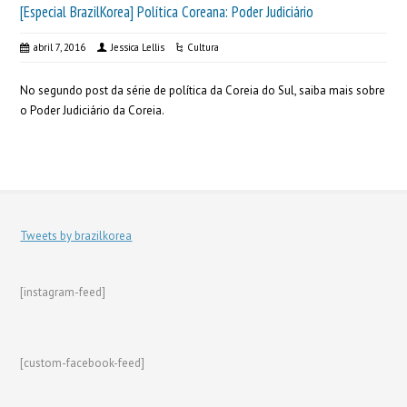
[Especial BrazilKorea] Política Coreana: Poder Judiciário
abril 7, 2016
Jessica Lellis
Cultura
No segundo post da série de política da Coreia do Sul, saiba mais sobre
o Poder Judiciário da Coreia.
Tweets by brazilkorea
[instagram-feed]
[custom-facebook-feed]