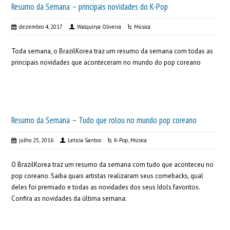
Resumo da Semana – principais novidades do K-Pop
dezembro 4, 2017
Walquírya Oliveira
Música
Toda semana, o BrazilKorea traz um resumo da semana com todas as
principais novidades que aconteceram no mundo do pop coreano
Resumo da Semana – Tudo que rolou no mundo pop coreano
julho 25, 2016
Leticia Santos
K-Pop
,
Música
O BrazilKorea traz um resumo da semana com tudo que aconteceu no
pop coreano. Saiba quais artistas realizaram seus comebacks, qual
deles foi premiado e todas as novidades dos seus Idols favoritos.
Confira as novidades da última semana: