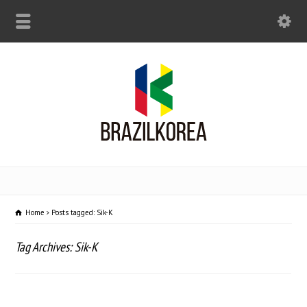
Home
Posts tagged: Sik-K
Tag Archives: Sik-K