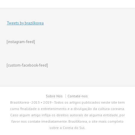
Tweets by brazilkorea
[instagram-feed]
[custom-facebook-feed]
Sobre Nós
Contate-nos
BrazilKorea - 2013 • 2019 - Todos os artigos publicados neste site tem
como finalidade o entretenimento e a divulgação da cultura coreana.
Caso algum artigo inflija os direitos autorais de alguma entidade, por
favor nos contate imediatamente. BrazilKorea, o site mais completo
sobre a Coreia do Sul.