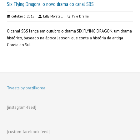
Six Flying Dragons, o novo drama do canal SBS
outubro 3, 2015
Lilly Moratelli
TV e Drama
O canal SBS lança em outubro o drama SIX FLYING DRAGON, um drama
histórico, baseado na época Jeoson, que conta a história da antiga
Coreia do Sul.
Tweets by brazilkorea
[instagram-feed]
[custom-facebook-feed]