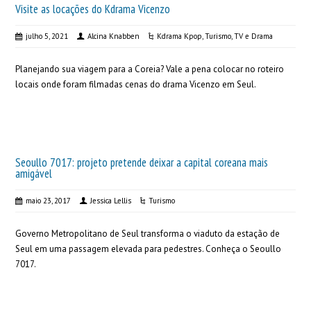
Visite as locações do Kdrama Vicenzo
julho 5, 2021
Alcina Knabben
Kdrama Kpop
,
Turismo
,
TV e Drama
Planejando sua viagem para a Coreia? Vale a pena colocar no roteiro
locais onde foram filmadas cenas do drama Vicenzo em Seul.
Seoullo 7017: projeto pretende deixar a capital coreana mais
amigável
maio 23, 2017
Jessica Lellis
Turismo
Governo Metropolitano de Seul transforma o viaduto da estação de
Seul em uma passagem elevada para pedestres. Conheça o Seoullo
7017.