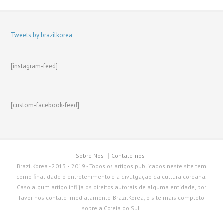
Tweets by brazilkorea
[instagram-feed]
[custom-facebook-feed]
Sobre Nós
Contate-nos
BrazilKorea - 2013 • 2019 - Todos os artigos publicados neste site tem
como finalidade o entretenimento e a divulgação da cultura coreana.
Caso algum artigo inflija os direitos autorais de alguma entidade, por
favor nos contate imediatamente. BrazilKorea, o site mais completo
sobre a Coreia do Sul.