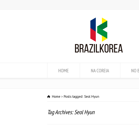
HOME
NA COREIA
NO 
Home
Posts tagged: Seol Hyun
Tag Archives: Seol Hyun