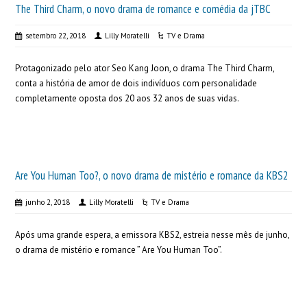
The Third Charm, o novo drama de romance e comédia da jTBC
setembro 22, 2018
Lilly Moratelli
TV e Drama
Protagonizado pelo ator Seo Kang Joon, o drama The Third Charm,
conta a história de amor de dois indivíduos com personalidade
completamente oposta dos 20 aos 32 anos de suas vidas.
Are You Human Too?, o novo drama de mistério e romance da KBS2
junho 2, 2018
Lilly Moratelli
TV e Drama
Após uma grande espera, a emissora KBS2, estreia nesse mês de junho,
o drama de mistério e romance ” Are You Human Too”.