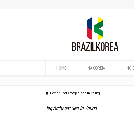
HOME
NA COREIA
NO 
Home
Posts tagged: Seo In Young
Tag Archives: Seo In Young