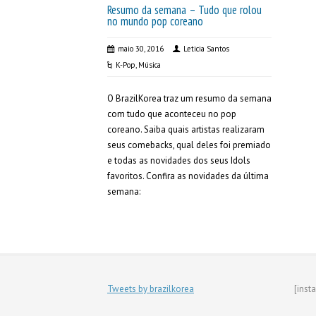
Resumo da semana – Tudo que rolou
no mundo pop coreano
maio 30, 2016
Leticia Santos
K-Pop
,
Música
O BrazilKorea traz um resumo da semana
com tudo que aconteceu no pop
coreano. Saiba quais artistas realizaram
seus comebacks, qual deles foi premiado
e todas as novidades dos seus Idols
favoritos. Confira as novidades da última
semana:
Tweets by brazilkorea
[inst