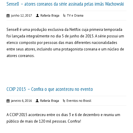
Sense8 – atores coreanos da série assinada pelas irmãs Wachowski
junho 12, 2017
Rafaela Braga
TV e Drama
Sense8 é uma produção exclusiva da Netflix cuja primeira temporada
foi lançada integralmente no dia 5 de junho de 2015. A série possui um
elenco composto por pessoas das mais diferentes nacionalidades
entre seus atores, incluindo uma protagonista coreana e um núcleo de
atores coreanos.
CCXP 2015 – Confira o que aconteceu no evento
janeiro 6, 2016
Rafaela Braga
Eventos no Brasil
A CCXP 2015 aconteceu entre os dias 3 e 6 de dezembro e reuniu um
público de mais de 120 mil pessoas. Confira!