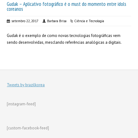
Gudak – Aplicativo fotográfico é o must do momento entre idols
coreanos
setembro 22, 2017
Barbara Brisa
Ciência e Tecnologia
Gudak é o exemplo de como novas tecnologias fotográficas vem
sendo desenvolvidas, mesclando referências analógicas a digitais.
Tweets by brazilkorea
[instagram-feed]
[custom-facebook-feed]