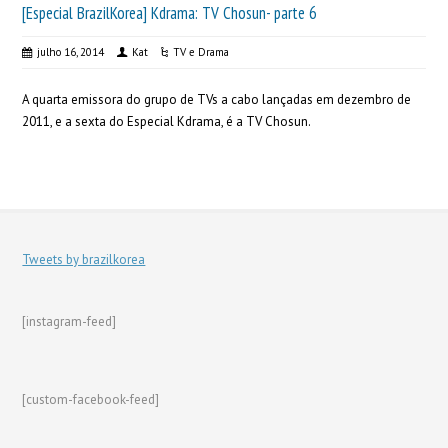
[Especial BrazilKorea] Kdrama: TV Chosun- parte 6
julho 16, 2014
Kat
TV e Drama
A quarta emissora do grupo de TVs a cabo lançadas em dezembro de
2011, e a sexta do Especial Kdrama, é a TV Chosun.
Tweets by brazilkorea
[instagram-feed]
[custom-facebook-feed]