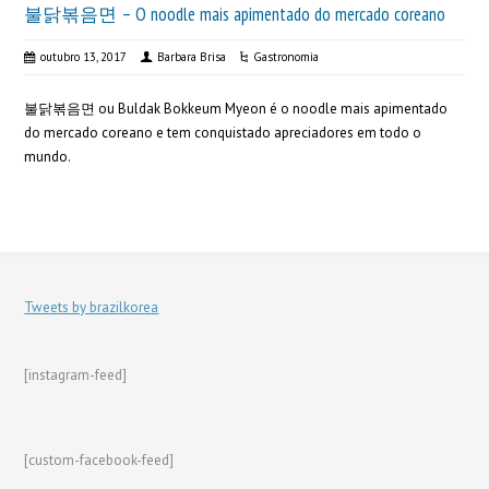
불닭볶음면 – O noodle mais apimentado do mercado coreano
outubro 13, 2017
Barbara Brisa
Gastronomia
불닭볶음면 ou Buldak Bokkeum Myeon é o noodle mais apimentado
do mercado coreano e tem conquistado apreciadores em todo o
mundo.
Tweets by brazilkorea
[instagram-feed]
[custom-facebook-feed]