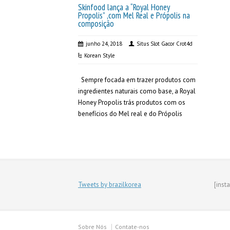
Skinfood lança a “Royal Honey
Propolis” ,com Mel Real e Própolis na
composição
junho 24, 2018
Situs Slot Gacor Crot4d
Korean Style
Sempre focada em trazer produtos com
ingredientes naturais como base, a Royal
Honey Propolis trás produtos com os
benefícios do Mel real e do Própolis
Tweets by brazilkorea
[inst
Sobre Nós
Contate-nos