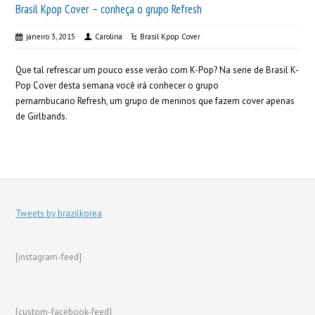
Brasil Kpop Cover – conheça o grupo Refresh
janeiro 3, 2015
Carolina
Brasil Kpop Cover
Que tal refrescar um pouco esse verão com K-Pop? Na serie de Brasil K-
Pop Cover desta semana você irá conhecer o grupo
pernambucano Refresh, um grupo de meninos que fazem cover apenas
de Girlbands.
Tweets by brazilkorea
[instagram-feed]
[custom-facebook-feed]