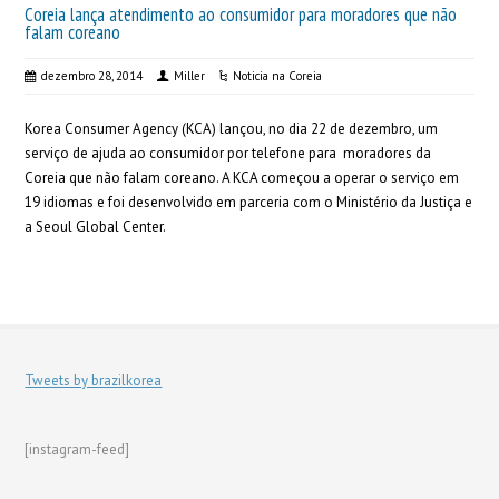
Coreia lança atendimento ao consumidor para moradores que não
falam coreano
dezembro 28, 2014
Miller
Noticia na Coreia
Korea Consumer Agency (KCA) lançou, no dia 22 de dezembro, um
serviço de ajuda ao consumidor por telefone para moradores da
Coreia que não falam coreano. A KCA começou a operar o serviço em
19 idiomas e foi desenvolvido em parceria com o Ministério da Justiça e
a Seoul Global Center.
Tweets by brazilkorea
[instagram-feed]