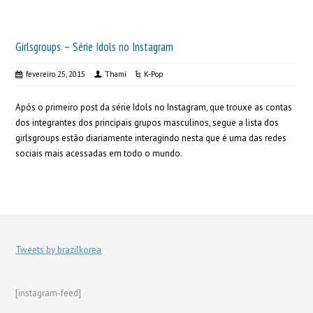
Girlsgroups – Série Idols no Instagram
fevereiro 25, 2015
Thami
K-Pop
Após o primeiro post da série Idols no Instagram, que trouxe as contas
dos integrantes dos principais grupos masculinos, segue a lista dos
girlsgroups estão diariamente interagindo nesta que é uma das redes
sociais mais acessadas em todo o mundo.
Tweets by brazilkorea
[instagram-feed]