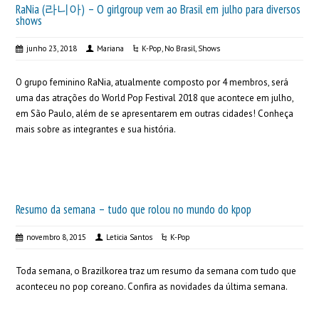
RaNia (라니아) – O girlgroup vem ao Brasil em julho para diversos
shows
junho 23, 2018
Mariana
K-Pop
,
No Brasil
,
Shows
O grupo feminino RaNia, atualmente composto por 4 membros, será
uma das atrações do World Pop Festival 2018 que acontece em julho,
em São Paulo, além de se apresentarem em outras cidades! Conheça
mais sobre as integrantes e sua história.
Resumo da semana – tudo que rolou no mundo do kpop
novembro 8, 2015
Leticia Santos
K-Pop
Toda semana, o Brazilkorea traz um resumo da semana com tudo que
aconteceu no pop coreano. Confira as novidades da última semana.