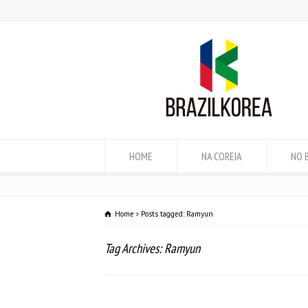
HOME
NA COREIA
NO 
Home
Posts tagged: Ramyun
Tag Archives: Ramyun