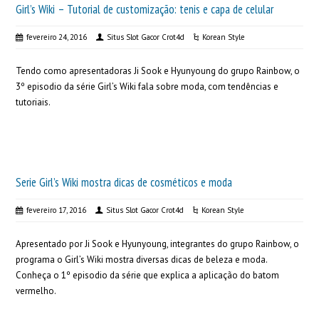
Girl’s Wiki – Tutorial de customização: tenis e capa de celular
fevereiro 24, 2016
Situs Slot Gacor Crot4d
Korean Style
Tendo como apresentadoras Ji Sook e Hyunyoung do grupo Rainbow, o
3º episodio da série Girl’s Wiki fala sobre moda, com tendências e
tutoriais.
Serie Girl’s Wiki mostra dicas de cosméticos e moda
fevereiro 17, 2016
Situs Slot Gacor Crot4d
Korean Style
Apresentado por Ji Sook e Hyunyoung, integrantes do grupo Rainbow, o
programa o Girl’s Wiki mostra diversas dicas de beleza e moda.
Conheça o 1º episodio da série que explica a aplicação do batom
vermelho.