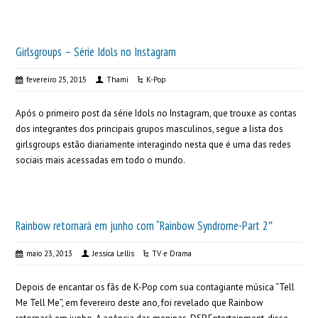
Girlsgroups – Série Idols no Instagram
fevereiro 25, 2015
Thami
K-Pop
Após o primeiro post da série Idols no Instagram, que trouxe as contas
dos integrantes dos principais grupos masculinos, segue a lista dos
girlsgroups estão diariamente interagindo nesta que é uma das redes
sociais mais acessadas em todo o mundo.
Rainbow retornará em junho com “Rainbow Syndrome-Part 2″
maio 23, 2013
Jessica Lellis
TV e Drama
Depois de encantar os fãs de K-Pop com sua contagiante música “Tell
Me Tell Me”, em fevereiro deste ano, foi revelado que Rainbow