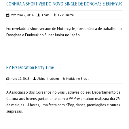
CONFIRA A SHORT VER DO NOVO SINGLE DE DONGHAE E EUNHYUK
fevereiro 2, 2014
Thami
TV e Drama
Foi revelado a short version de Motorcycle, nova música de trabalho do
Donghae e Eunhyuk do Super Junior no Japão.
PV Presentation Party Time
maio 19, 2013
Alcina Knabben
Noticia no Brasil
A Associação dos Coreanos no Brasil através do seu Departamento de
Cultura aos Jovens, juntamente com o PV Presentation realizará dia 25
de maio as 14 horas, uma festa com KPop, dança, premiações e outras
surpresas.