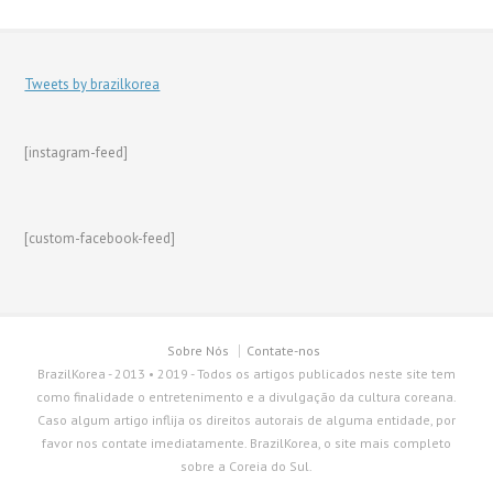
Tweets by brazilkorea
[instagram-feed]
[custom-facebook-feed]
Sobre Nós
Contate-nos
BrazilKorea - 2013 • 2019 - Todos os artigos publicados neste site tem
como finalidade o entretenimento e a divulgação da cultura coreana.
Caso algum artigo inflija os direitos autorais de alguma entidade, por
favor nos contate imediatamente. BrazilKorea, o site mais completo
sobre a Coreia do Sul.