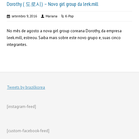
Dorothy ( 도로시) – Novo girl group da leek.mill
setembro 9, 2016
Mariana
K-Pop
No mês de agosto a nova girl group coreana Dorothy, da empresa
leek.mill, estreou. Saiba mais sobre este novo grupo e, suas cinco
integrantes.
Tweets by brazilkorea
[instagram-feed]
[custom-facebook-feed]