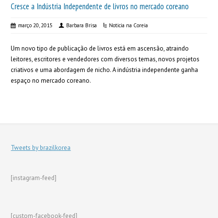
Cresce a Indústria Independente de livros no mercado coreano
março 20, 2015
Barbara Brisa
Noticia na Coreia
Um novo tipo de publicação de livros está em ascensão, atraindo
leitores, escritores e vendedores com diversos temas, novos projetos
criativos e uma abordagem de nicho. A indústria independente ganha
espaço no mercado coreano.
Tweets by brazilkorea
[instagram-feed]
[custom-facebook-feed]