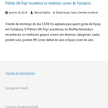
Prêmio OK-Pop! reconhece os melhores covers de Fortaleza
janeiro 16, 2019
Marina Rufino
Brasil Kpop Cover
,
Eventos no Brasil
A tarde de domingo do dia 13/01 foi agitada para quem gosta de Kpop
em Fortaleza. O Prêmio OK-Pop! aconteceu no RioMar Kennedy e
reconheceu os melhores grupos covers em diversas categorias: canto,
pocket solo, pocket, MV cover, debut do ano e Kpop cover do ano.
Tweets by brazilkorea
[instagram-feed]
[custom-facebook-feed]