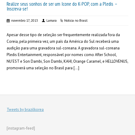
Realize seus sonhos de ser um Icone do K-POP, com a Pledis –
Inscreva-se!
novembro 17, 2013
Lamara
Noticia no Brasil
Apesar desse tipo de seleção ser frequentemente realizada fora da
Coreia, pela primeira vez, um país da América do Sul receberá uma
audição para uma gravadora sul-coreana. A gravadora sul-coreana
Pledis Entertainment, responsável por nomes como After School,
NU’EST e Son Dambi, Son Dambi, KAHI, Orange Caramel, e HELLOVENUS,
promoverá uma seleção no Brasil para […]
Tweets by brazilkorea
[instagram-feed]