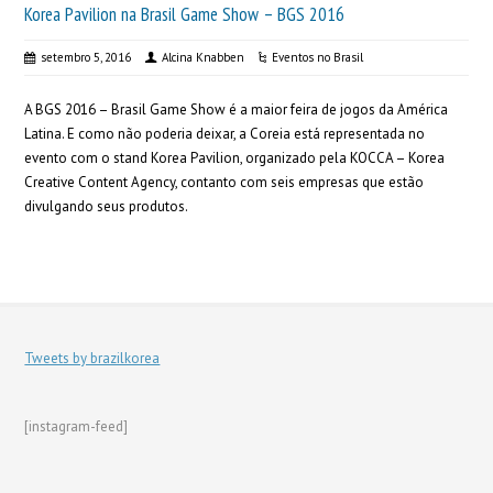
Korea Pavilion na Brasil Game Show – BGS 2016
setembro 5, 2016
Alcina Knabben
Eventos no Brasil
A BGS 2016 – Brasil Game Show é a maior feira de jogos da América
Latina. E como não poderia deixar, a Coreia está representada no
evento com o stand Korea Pavilion, organizado pela KOCCA – Korea
Creative Content Agency, contanto com seis empresas que estão
divulgando seus produtos.
Tweets by brazilkorea
[instagram-feed]