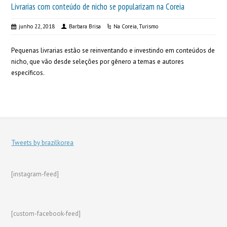
Livrarias com conteúdo de nicho se popularizam na Coreia
junho 22, 2018
Barbara Brisa
Na Coreia
,
Turismo
Pequenas livrarias estão se reinventando e investindo em conteúdos de
nicho, que vão desde seleções por gênero a temas e autores
específicos.
Tweets by brazilkorea
[instagram-feed]
[custom-facebook-feed]