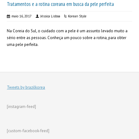
Tratamentos e a rotina coreana em busca da pele perfeita
maio 16, 2017
Jéssica Lisboa
Korean Style
Na Coreia do Sul, o cuidado com a pele é um assunto levado muito a
sério entre as pessoas. Conheça um pouco sobre a rotina, para obter
uma pele perfeita.
Tweets by brazilkorea
[instagram-feed]
[custom-facebook-feed]