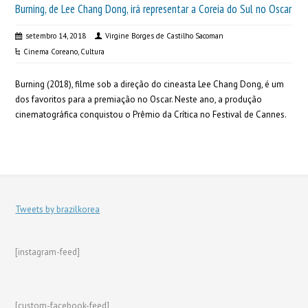
Burning, de Lee Chang Dong, irá representar a Coreia do Sul no Oscar
setembro 14, 2018
Virgine Borges de Castilho Sacoman
Cinema Coreano
,
Cultura
Burning (2018), filme sob a direção do cineasta Lee Chang Dong, é um
dos favoritos para a premiação no Oscar. Neste ano, a produção
cinematográfica conquistou o Prêmio da Crítica no Festival de Cannes.
Tweets by brazilkorea
[instagram-feed]
[custom-facebook-feed]