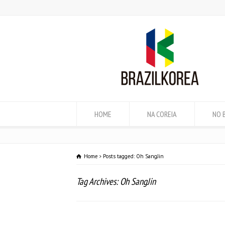
HOME
NA COREIA
NO 
Home
Posts tagged: Oh SangJin
Tag Archives: Oh SangJin