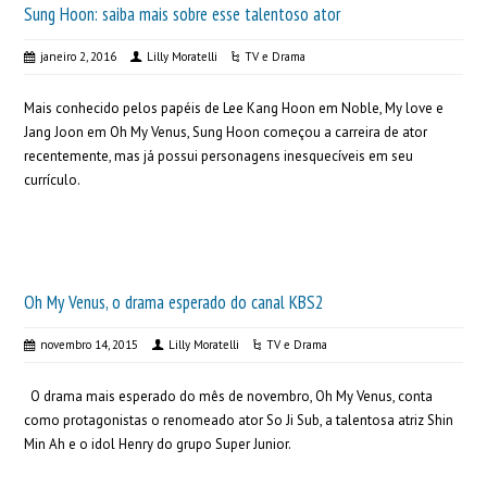
Sung Hoon: saiba mais sobre esse talentoso ator
janeiro 2, 2016
Lilly Moratelli
TV e Drama
Mais conhecido pelos papéis de Lee Kang Hoon em Noble, My love e
Jang Joon em Oh My Venus, Sung Hoon começou a carreira de ator
recentemente, mas já possui personagens inesquecíveis em seu
currículo.
Oh My Venus, o drama esperado do canal KBS2
novembro 14, 2015
Lilly Moratelli
TV e Drama
O drama mais esperado do mês de novembro, Oh My Venus, conta
como protagonistas o renomeado ator So Ji Sub, a talentosa atriz Shin
Min Ah e o idol Henry do grupo Super Junior.