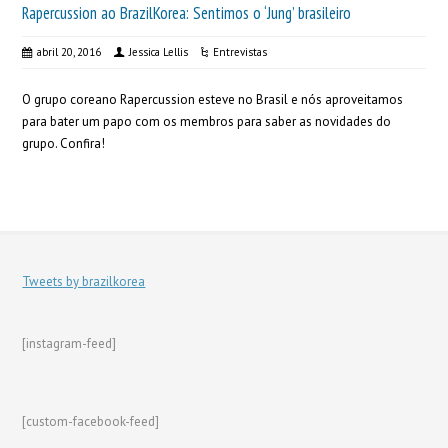
Rapercussion ao BrazilKorea: Sentimos o ‘Jung’ brasileiro
abril 20, 2016
Jessica Lellis
Entrevistas
O grupo coreano Rapercussion esteve no Brasil e nós aproveitamos
para bater um papo com os membros para saber as novidades do
grupo. Confira!
Tweets by brazilkorea
[instagram-feed]
[custom-facebook-feed]