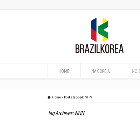
HOME
NA COREIA
NO 
Home
Posts tagged: NHN
Tag Archives: NHN