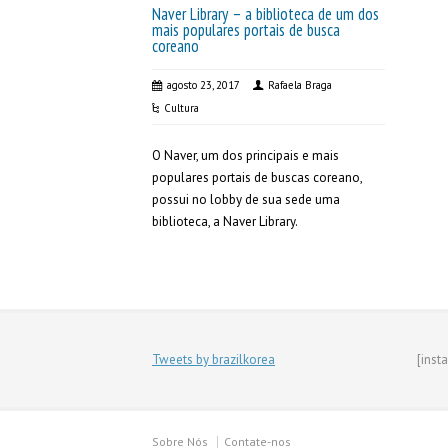
Naver Library – a biblioteca de um dos
mais populares portais de busca
coreano
agosto 23, 2017
Rafaela Braga
Cultura
O Naver, um dos principais e mais
populares portais de buscas coreano,
possui no lobby de sua sede uma
biblioteca, a Naver Library.
Tweets by brazilkorea
[inst
Sobre Nós
Contate-nos