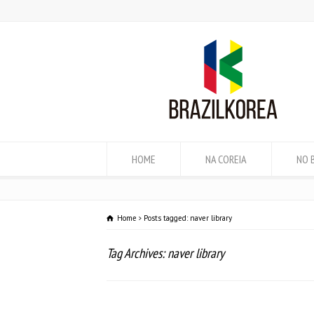
HOME
NA COREIA
NO 
Home
Posts tagged: naver library
Tag Archives: naver library