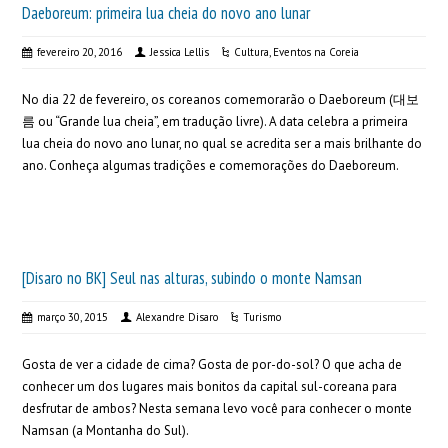
Daeboreum: primeira lua cheia do novo ano lunar
fevereiro 20, 2016
Jessica Lellis
Cultura
,
Eventos na Coreia
No dia 22 de fevereiro, os coreanos comemorarão o Daeboreum (대보
름 ou “Grande lua cheia”, em tradução livre). A data celebra a primeira
lua cheia do novo ano lunar, no qual se acredita ser a mais brilhante do
ano. Conheça algumas tradições e comemorações do Daeboreum.
[Disaro no BK] Seul nas alturas, subindo o monte Namsan
março 30, 2015
Alexandre Disaro
Turismo
Gosta de ver a cidade de cima? Gosta de por-do-sol? O que acha de
conhecer um dos lugares mais bonitos da capital sul-coreana para
desfrutar de ambos? Nesta semana levo você para conhecer o monte
Namsan (a Montanha do Sul).