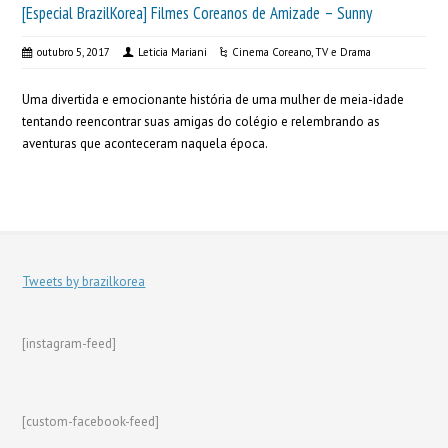
[Especial BrazilKorea] Filmes Coreanos de Amizade – Sunny
outubro 5, 2017
Leticia Mariani
Cinema Coreano
,
TV e Drama
Uma divertida e emocionante história de uma mulher de meia-idade
tentando reencontrar suas amigas do colégio e relembrando as
aventuras que aconteceram naquela época.
Tweets by brazilkorea
[instagram-feed]
[custom-facebook-feed]